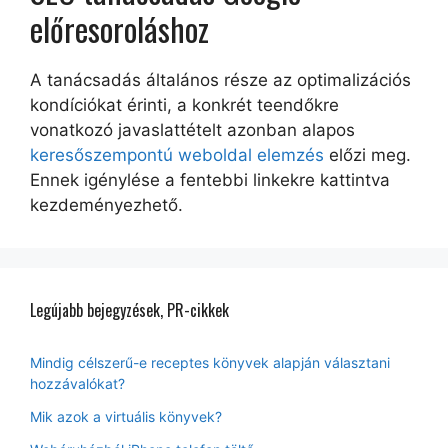
előresoroláshoz
A tanácsadás általános része az optimalizációs
kondíciókat érinti, a konkrét teendőkre
vonatkozó javaslattételt azonban alapos
keresőszempontú weboldal elemzés
előzi meg.
Ennek igénylése a fentebbi linkekre kattintva
kezdeményezhető.
Legújabb bejegyzések, PR-cikkek
Mindig célszerű-e receptes könyvek alapján választani
hozzávalókat?
Mik azok a virtuális könyvek?