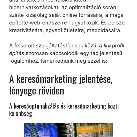
hiperhivatkozásokat, az optimalizáció során
szinte kizárólag saját online forrásaira, a maga
építette webrendszerre hagyatkozik. És persze
kreativitására, egyedi ötleteire, megoldásaira.
A felsorolt szolgáltatástípusok közül a
linkprofil
építés
szorosan kapcsolódik egy tág jelentésű
fogalomhoz. Ismerkedjünk meg ezzel is:
A keresőmarketing jelentése,
lényege röviden
A keresőoptimalizálás és keresőmarketing közti
különbség