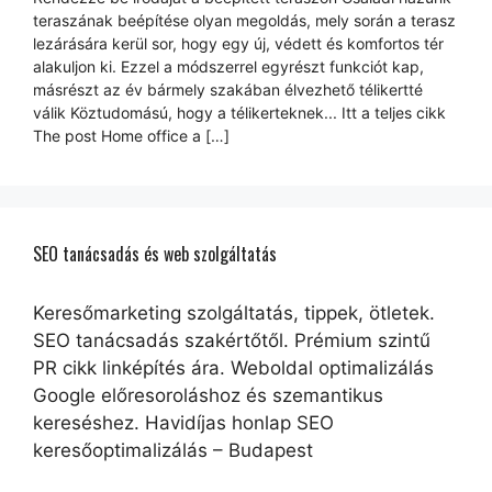
teraszának beépítése olyan megoldás, mely során a terasz
lezárására kerül sor, hogy egy új, védett és komfortos tér
alakuljon ki. Ezzel a módszerrel egyrészt funkciót kap,
másrészt az év bármely szakában élvezhető télikertté
válik Köztudomású, hogy a télikerteknek... Itt a teljes cikk
The post Home office a […]
SEO tanácsadás és web szolgáltatás
Keresőmarketing szolgáltatás, tippek, ötletek.
SEO tanácsadás szakértőtől. Prémium szintű
PR cikk linképítés ára. Weboldal optimalizálás
Google előresoroláshoz és szemantikus
kereséshez. Havidíjas honlap SEO
keresőoptimalizálás – Budapest