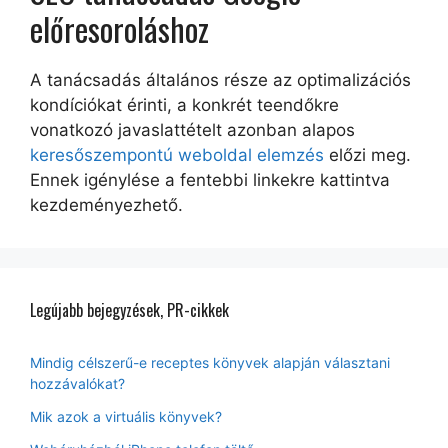
előresoroláshoz
A tanácsadás általános része az optimalizációs
kondíciókat érinti, a konkrét teendőkre
vonatkozó javaslattételt azonban alapos
keresőszempontú weboldal elemzés
előzi meg.
Ennek igénylése a fentebbi linkekre kattintva
kezdeményezhető.
Legújabb bejegyzések, PR-cikkek
Mindig célszerű-e receptes könyvek alapján választani
hozzávalókat?
Mik azok a virtuális könyvek?