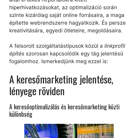
hiperhivatkozásokat, az optimalizáció során
szinte kizárólag saját online forrásaira, a maga
építette webrendszerre hagyatkozik. És persze
kreativitására, egyedi ötleteire, megoldásaira.
A felsorolt szolgáltatástípusok közül a
linkprofil
építés
szorosan kapcsolódik egy tág jelentésű
fogalomhoz. Ismerkedjünk meg ezzel is:
A keresőmarketing jelentése,
lényege röviden
A keresőoptimalizálás és keresőmarketing közti
különbség