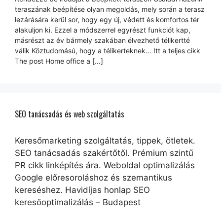
teraszának beépítése olyan megoldás, mely során a terasz
lezárására kerül sor, hogy egy új, védett és komfortos tér
alakuljon ki. Ezzel a módszerrel egyrészt funkciót kap,
másrészt az év bármely szakában élvezhető télikertté
válik Köztudomású, hogy a télikerteknek... Itt a teljes cikk
The post Home office a […]
SEO tanácsadás és web szolgáltatás
Keresőmarketing szolgáltatás, tippek, ötletek.
SEO tanácsadás szakértőtől. Prémium szintű
PR cikk linképítés ára. Weboldal optimalizálás
Google előresoroláshoz és szemantikus
kereséshez. Havidíjas honlap SEO
keresőoptimalizálás – Budapest