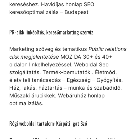
kereséshez. Havidíjas honlap SEO
keresőoptimalizálás – Budapest
PR-cikk linképítés, keresőmarketing szerviz
Marketing szöveg és tematikus
Public relations
cikk megjelentetése
MOZ DA 30+ és 40+
oldalon linkelhelyezéssel. Weboldal Seo
szolgáltatás. Termék-bemutatók . Életmód,
életviteli tanácsadás – Egészség – Gyógyítás.
Ház, lakás, háztartás – munka és szabadidő.
Műszaki árucikkek. Webáruház honlap
optimalizálás.
Régi weboldal tartalom: Kárpáti Igat Szó