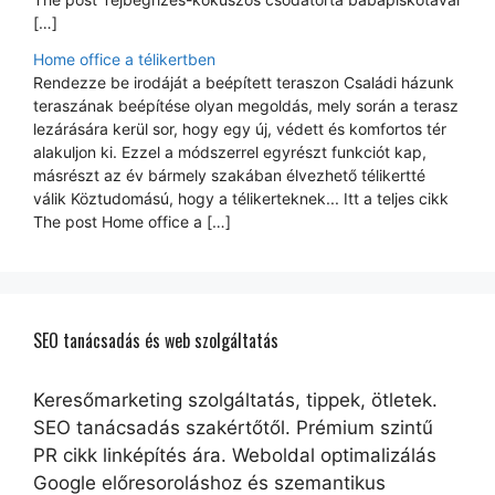
[…]
Home office a télikertben
Rendezze be irodáját a beépített teraszon Családi házunk
teraszának beépítése olyan megoldás, mely során a terasz
lezárására kerül sor, hogy egy új, védett és komfortos tér
alakuljon ki. Ezzel a módszerrel egyrészt funkciót kap,
másrészt az év bármely szakában élvezhető télikertté
válik Köztudomású, hogy a télikerteknek... Itt a teljes cikk
The post Home office a […]
SEO tanácsadás és web szolgáltatás
Keresőmarketing szolgáltatás, tippek, ötletek.
SEO tanácsadás szakértőtől. Prémium szintű
PR cikk linképítés ára. Weboldal optimalizálás
Google előresoroláshoz és szemantikus