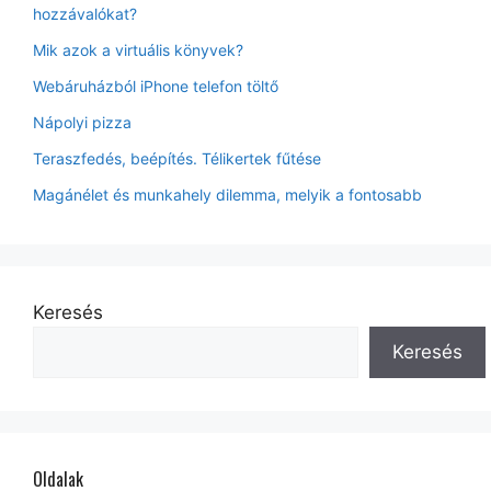
hozzávalókat?
Mik azok a virtuális könyvek?
Webáruházból iPhone telefon töltő
Nápolyi pizza
Teraszfedés, beépítés. Télikertek fűtése
Magánélet és munkahely dilemma, melyik a fontosabb
Keresés
Keresés
Oldalak