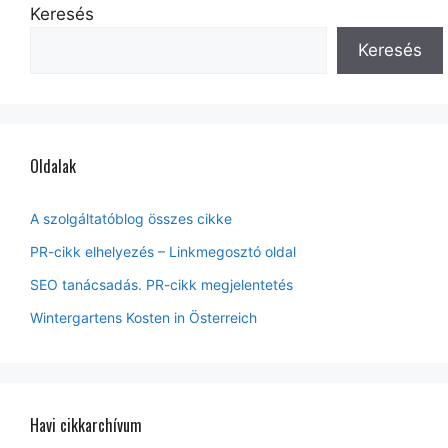
Keresés
Keresés
Oldalak
A szolgáltatóblog összes cikke
PR-cikk elhelyezés – Linkmegosztó oldal
SEO tanácsadás. PR-cikk megjelentetés
Wintergartens Kosten in Österreich
Havi cikkarchívum