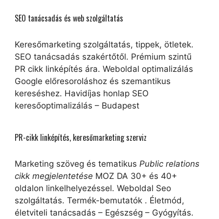
SEO tanácsadás és web szolgáltatás
Keresőmarketing szolgáltatás, tippek, ötletek.
SEO tanácsadás szakértőtől. Prémium szintű
PR cikk linképítés ára. Weboldal optimalizálás
Google előresoroláshoz és szemantikus
kereséshez. Havidíjas honlap SEO
keresőoptimalizálás – Budapest
PR-cikk linképítés, keresőmarketing szerviz
Marketing szöveg és tematikus
Public relations
cikk megjelentetése
MOZ DA 30+ és 40+
oldalon linkelhelyezéssel. Weboldal Seo
szolgáltatás. Termék-bemutatók . Életmód,
életviteli tanácsadás – Egészség – Gyógyítás.