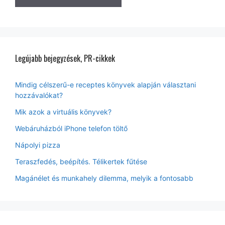
Legújabb bejegyzések, PR-cikkek
Mindig célszerű-e receptes könyvek alapján választani
hozzávalókat?
Mik azok a virtuális könyvek?
Webáruházból iPhone telefon töltő
Nápolyi pizza
Teraszfedés, beépítés. Télikertek fűtése
Magánélet és munkahely dilemma, melyik a fontosabb