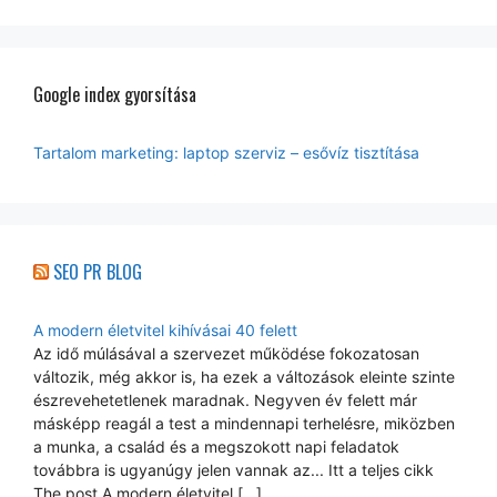
Google index gyorsítása
Tartalom marketing: laptop szerviz – esővíz tisztítása
SEO PR BLOG
A modern életvitel kihívásai 40 felett
Az idő múlásával a szervezet működése fokozatosan
változik, még akkor is, ha ezek a változások eleinte szinte
észrevehetetlenek maradnak. Negyven év felett már
másképp reagál a test a mindennapi terhelésre, miközben
a munka, a család és a megszokott napi feladatok
továbbra is ugyanúgy jelen vannak az... Itt a teljes cikk
The post A modern életvitel […]