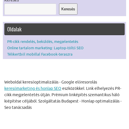
Keresés
Keresés
Oldalak
PR-cikk rendelés, beküldés, megjelentetés
Online tartalom marketing: Laptop-töltő SEO
Télikertből mobillal Facebook-teraszra
Weboldal keresőoptimalizálás - Google előresorolás
keresőmarketing és honlap SEO
eszközökkel. Link elhelyezés PR-
cikk megjelentetés útján. Prémium linképítés szemantikus háló
kiépítése céljából. Szolgáltatás Budapest - Honlap optimalizálás -
Seo tanácsadás