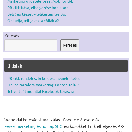
Marketing okostelefonra. Mobiltöltők
PR-cikk írása, elhelyezése honlapon
Belsőépítészet – télikertépítés Bp.
Ön tudja, mit jelent a cöliákia?
Keresés
Keresés
Oldalak
PR-cikk rendelés, beküldés, megjelentetés
Online tartalom marketing: Laptop-töltő SEO
Télikertből mobillal Facebook-teraszra
Weboldal keresőoptimalizálás - Google előresorolás
keresőmarketing és honlap SEO
eszközökkel. Link elhelyezés PR-