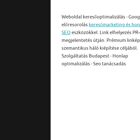
Weboldal keresőoptimalizálás - Goog
előresorolás
keresőmarketing és hon
SEO
eszközökkel. Link elhelyezés PR-
megjelentetés útján. Prémium linkép
szemantikus háló kiépítése céljából.
Szolgáltatás Budapest - Honlap
optimalizálás - Seo tanácsadás