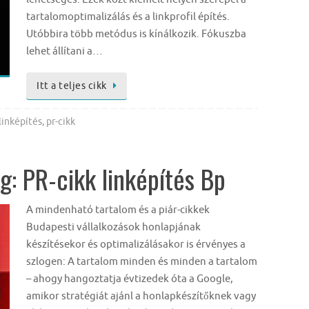
tartalomoptimalizálás és a linkprofil építés.
Utóbbira több metódus is kínálkozik. Fókuszba
lehet állítani a…
Itt a teljes cikk
linképítés
,
pr-cikk
: PR-cikk linképítés Bp
A mindenható tartalom és a piár-cikkek
Budapesti vállalkozások honlapjának
készítésekor és optimalizálásakor is érvényes a
szlogen: A tartalom minden és minden a tartalom
– ahogy hangoztatja évtizedek óta a Google,
amikor stratégiát ajánl a honlapkészítőknek vagy