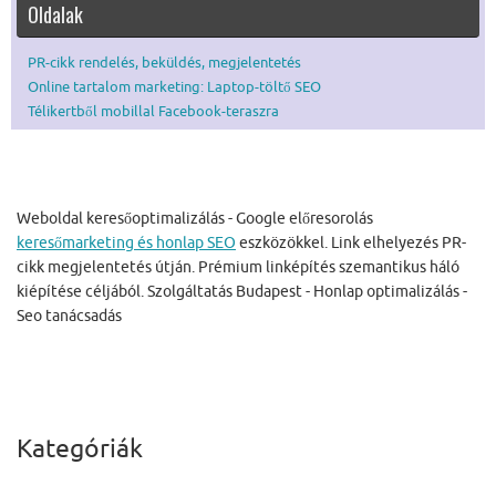
Oldalak
PR-cikk rendelés, beküldés, megjelentetés
Online tartalom marketing: Laptop-töltő SEO
Télikertből mobillal Facebook-teraszra
Weboldal keresőoptimalizálás - Google előresorolás
keresőmarketing és honlap SEO
eszközökkel. Link elhelyezés PR-
cikk megjelentetés útján. Prémium linképítés szemantikus háló
kiépítése céljából. Szolgáltatás Budapest - Honlap optimalizálás -
Seo tanácsadás
Kategóriák