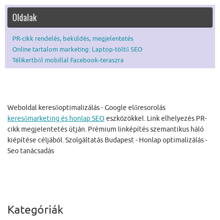
Oldalak
PR-cikk rendelés, beküldés, megjelentetés
Online tartalom marketing: Laptop-töltő SEO
Télikertből mobillal Facebook-teraszra
Weboldal keresőoptimalizálás - Google előresorolás
keresőmarketing és honlap SEO
eszközökkel. Link elhelyezés PR-
cikk megjelentetés útján. Prémium linképítés szemantikus háló
kiépítése céljából. Szolgáltatás Budapest - Honlap optimalizálás -
Seo tanácsadás
Kategóriák