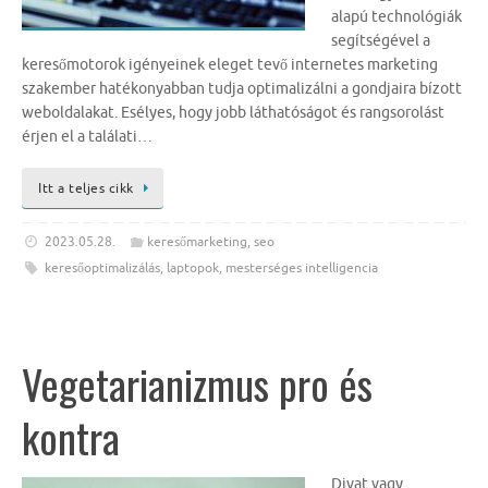
alapú technológiák
segítségével a
keresőmotorok igényeinek eleget tevő internetes marketing
szakember hatékonyabban tudja optimalizálni a gondjaira bízott
weboldalakat. Esélyes, hogy jobb láthatóságot és rangsorolást
érjen el a találati…
Itt a teljes cikk
2023.05.28.
keresőmarketing
,
seo
keresőoptimalizálás
,
laptopok
,
mesterséges intelligencia
Vegetarianizmus pro és
kontra
Divat vagy