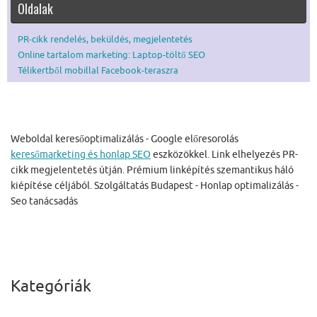
Oldalak
PR-cikk rendelés, beküldés, megjelentetés
Online tartalom marketing: Laptop-töltő SEO
Télikertből mobillal Facebook-teraszra
Weboldal keresőoptimalizálás - Google előresorolás
keresőmarketing és honlap SEO
eszközökkel. Link elhelyezés PR-
cikk megjelentetés útján. Prémium linképítés szemantikus háló
kiépítése céljából. Szolgáltatás Budapest - Honlap optimalizálás -
Seo tanácsadás
Kategóriák