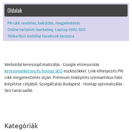
Oldalak
PR-cikk rendelés, beküldés, megjelentetés
Online tartalom marketing: Laptop-töltő SEO
Télikertből mobillal Facebook-teraszra
Weboldal keresőoptimalizálás - Google előresorolás
keresőmarketing és honlap SEO
eszközökkel. Link elhelyezés PR-
cikk megjelentetés útján. Prémium linképítés szemantikus háló
kiépítése céljából. Szolgáltatás Budapest - Honlap optimalizálás -
Seo tanácsadás
Kategóriák